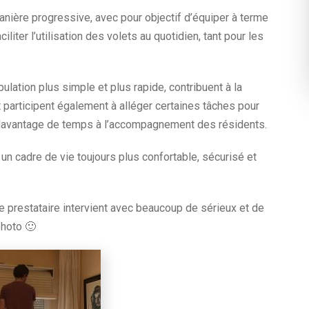
nière progressive, avec pour objectif d’équiper à terme
iter l’utilisation des volets au quotidien, tant pour les
lation plus simple et plus rapide, contribuent à la
participent également à alléger certaines tâches pour
r davantage de temps à l’accompagnement des résidents.
r un cadre de vie toujours plus confortable, sécurisé et
: le prestataire intervient avec beaucoup de sérieux et de
photo 🙂