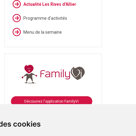
Actualité Les Rives d'Allier
Programme d'activités
Menu de la semaine
Découvrez l'application FamilyVi
Se connecter à FamilyVi
 des cookies