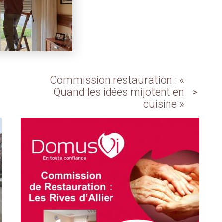
Commission restauration : «
Quand les idées mijotent en
cuisine »