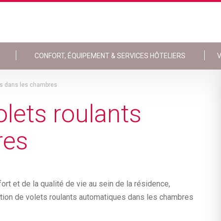
CONFORT, ÉQUIPEMENT & SERVICES HÔTELIERS
V
nts dans les chambres
olets roulants
res
t et de la qualité de vie au sein de la résidence,
lation de volets roulants automatiques dans les chambres