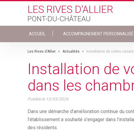
Skip to main content
LES RIVES D'ALLIER
PONT-DU-CHÂTEAU
ACCUEIL
ACCOMPAGNEMENT PERSONNALISÉ
Les Rives d'Allier
>
Actualités
>
Installation de volets roula
Installation de v
dans les chamb
Publiée le
13/03/2026
Dans une démarche d’amélioration continue du confor
l’établissement a souhaité s’engager dans l’instal
des résidents.