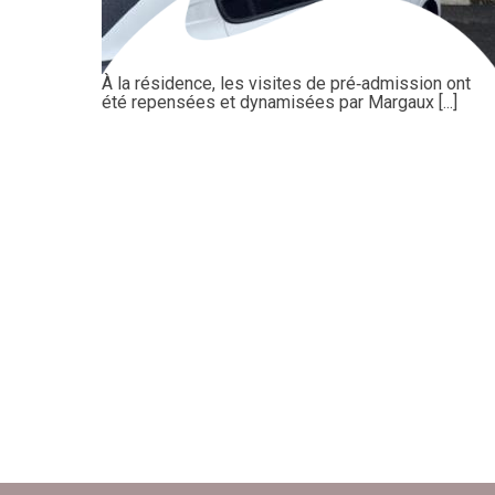
À la résidence, les visites de pré‑admission ont
été repensées et dynamisées par Margaux [...]