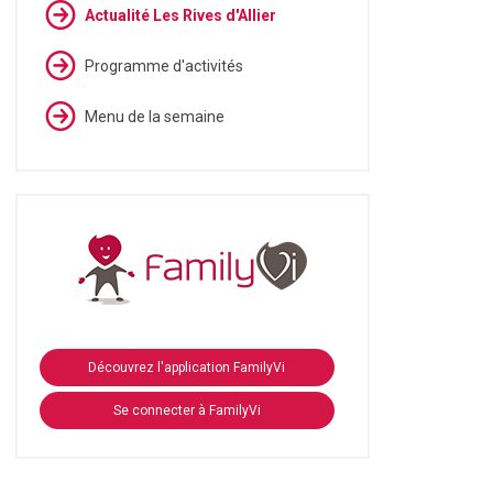
Actualité Les Rives d'Allier
Programme d'activités
Menu de la semaine
Découvrez l'application FamilyVi
Se connecter à FamilyVi