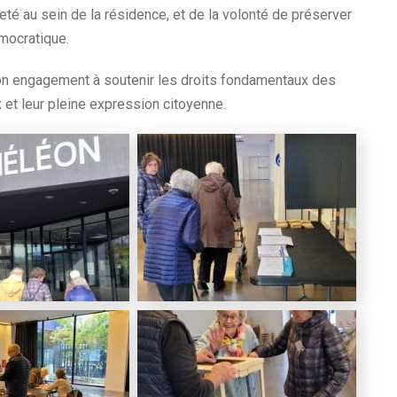
té au sein de la résidence, et de la volonté de préserver
émocratique.
son engagement à soutenir les droits fondamentaux des
x et leur pleine expression citoyenne.