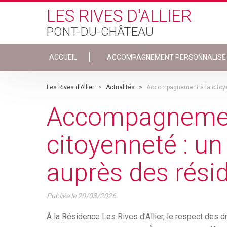
Skip to main content
LES RIVES D'ALLIER
PONT-DU-CHÂTEAU
ACCUEIL
ACCOMPAGNEMENT PERSONNALISÉ
Les Rives d'Allier
>
Actualités
>
Accompagnement à la citoye
Accompagnemen
citoyenneté : u
auprès des rési
Publiée le
20/03/2026
À la Résidence Les Rives d’Allier, le respect des dr