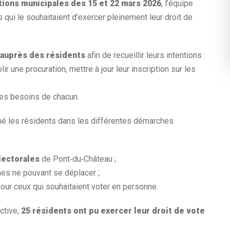
tions municipales des 15 et 22 mars 2026
, l’équipe
 qui le souhaitaient d’exercer pleinement leur droit de
 auprès des résidents
afin de recueillir leurs intentions :
r une procuration, mettre à jour leur inscription sur les
les besoins de chacun.
gné les résidents dans les différentes démarches
électorales
de Pont‑du‑Château ;
es ne pouvant se déplacer ;
pour ceux qui souhaitaient voter en personne.
ective,
25 résidents ont pu exercer leur droit de vote