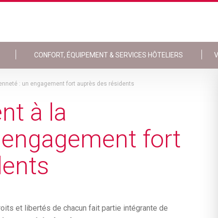
CONFORT, ÉQUIPEMENT & SERVICES HÔTELIERS
V
nneté : un engagement fort auprès des résidents
t à la
n engagement fort
dents
oits et libertés de chacun fait partie intégrante de