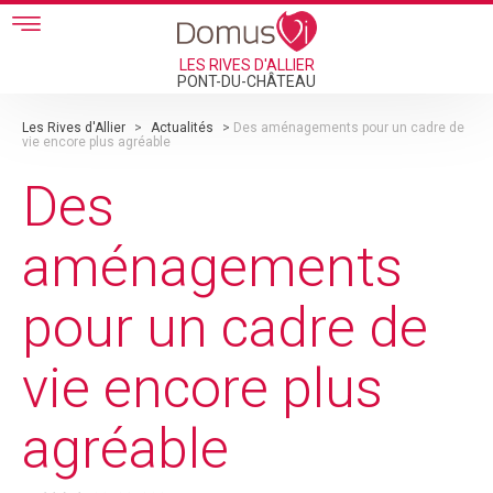
Skip to main content
LES RIVES D'ALLIER
PONT-DU-CHÂTEAU
Les Rives d'Allier
>
Actualités
>
Des aménagements pour un cadre de
vie encore plus agréable
Des
aménagements
pour un cadre de
vie encore plus
agréable