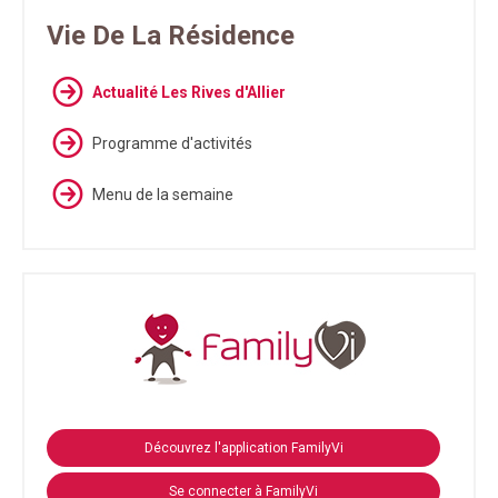
Vie De La Résidence
Actualité Les Rives d'Allier
Programme d'activités
Menu de la semaine
Découvrez l'application FamilyVi
Se connecter à FamilyVi