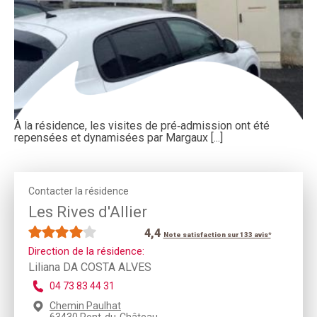
À la résidence, les visites de pré‑admission ont été
repensées et dynamisées par Margaux [...]
Contacter la résidence
Les Rives d'Allier
4,4
Note satisfaction sur 133 avis*
Direction de la résidence:
Liliana DA COSTA ALVES
04 73 83 44 31
Chemin Paulhat