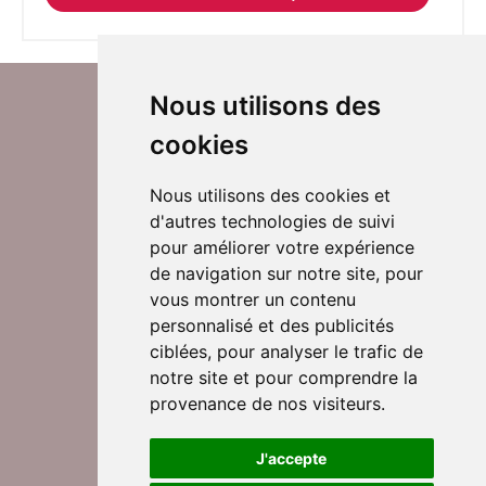
Nous utilisons des
cookies
Nous utilisons des cookies et
d'autres technologies de suivi
Suivez-nous sur Twitter
pour améliorer votre expérience
de navigation sur notre site, pour
vous montrer un contenu
personnalisé et des publicités
Rejoignez nos équipes
ciblées, pour analyser le trafic de
notre site et pour comprendre la
provenance de nos visiteurs.
Nous contacter
J'accepte